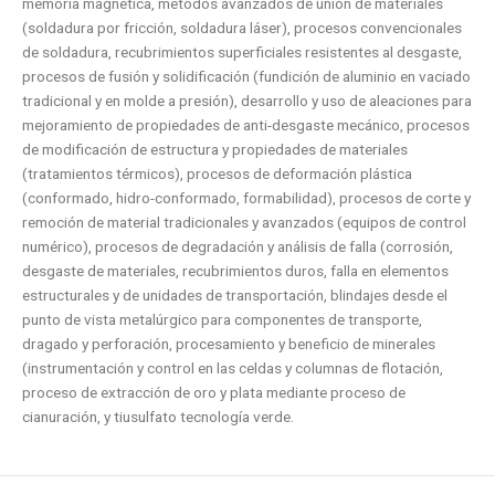
memoria magnética, métodos avanzados de unión de materiales
(soldadura por fricción, soldadura láser), procesos convencionales
de soldadura, recubrimientos superficiales resistentes al desgaste,
procesos de fusión y solidificación (fundición de aluminio en vaciado
tradicional y en molde a presión), desarrollo y uso de aleaciones para
mejoramiento de propiedades de anti-desgaste mecánico, procesos
de modificación de estructura y propiedades de materiales
(tratamientos térmicos), procesos de deformación plástica
(conformado, hidro-conformado, formabilidad), procesos de corte y
remoción de material tradicionales y avanzados (equipos de control
numérico), procesos de degradación y análisis de falla (corrosión,
desgaste de materiales, recubrimientos duros, falla en elementos
estructurales y de unidades de transportación, blindajes desde el
punto de vista metalúrgico para componentes de transporte,
dragado y perforación, procesamiento y beneficio de minerales
(instrumentación y control en las celdas y columnas de flotación,
proceso de extracción de oro y plata mediante proceso de
cianuración, y tiusulfato tecnología verde.