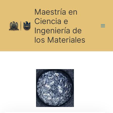
Ir
al
Maestría en
contenido
Ciencia e
Ingeniería de
los Materiales